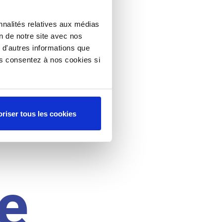
nnalités relatives aux médias
on de notre site avec nos
 d'autres informations que
ous consentez à nos cookies si
riser tous les cookies
e