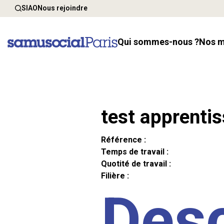
SIAO
Nous rejoindre
Qui sommes-nous ?
Nos 
test apprenti
Référence :
Temps de travail :
Quotité de travail :
Filière :
Desc