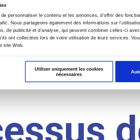
il du
ies
e personnaliser le contenu et les annonces, d'offrir des fonctio
rafic. Nous partageons également des informations sur l'utilisati
, de publicité et d'analyse, qui peuvent combiner celles-ci avec
idat
'ils ont collectées lors de votre utilisation de leurs services. V
re site Web.
Utiliser uniquement les cookies
Auto
nécessaires
cessus d