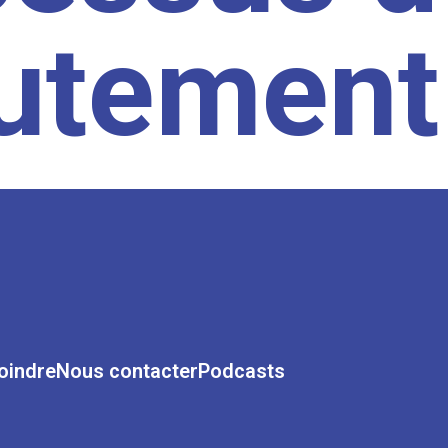
rutement
oindre
Nous contacter
Podcasts