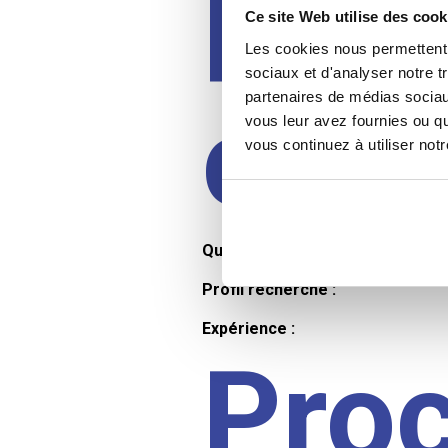
Prof
Ce site Web utilise des cook
Les cookies nous permettent d
sociaux et d'analyser notre t
partenaires de médias sociaux
cand
vous leur avez fournies ou qu
vous continuez à utiliser not
Qualifications et diplômes :
Profil recherché :
Expérience :
Pro