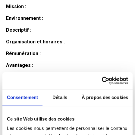
Mission :
Environnement :
Descriptif :
Organisation et horaires :
Rémunération :
Avantages :
Profil du
candidat
Consentement
Détails
À propos des cookies
Ce site Web utilise des cookies
Qualifications et diplômes :
Les cookies nous permettent de personnaliser le contenu
Profil recherché :