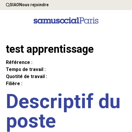
SIAO
Nous rejoindre
test apprentissage
Référence :
Temps de travail :
Quotité de travail :
Filière :
Descriptif du
poste