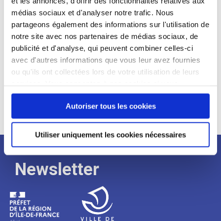
et les annonces, d'offrir des fonctionnalités relatives aux
médias sociaux et d'analyser notre trafic. Nous
Expérience :
partageons également des informations sur l'utilisation de
Processus
notre site avec nos partenaires de médias sociaux, de
publicité et d'analyse, qui peuvent combiner celles-ci
avec d'autres informations que vous leur avez fournies
de
ou qu'ils ont collectées lors de votre utilisation de leurs
services. Vous consentez à nos cookies si vous
continuez à utiliser notre site Web.
recrutement
Autoriser tous les cookies
Utiliser uniquement les cookies nécessaires
Newsletter