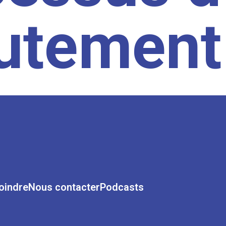
rutement
oindre
Nous contacter
Podcasts