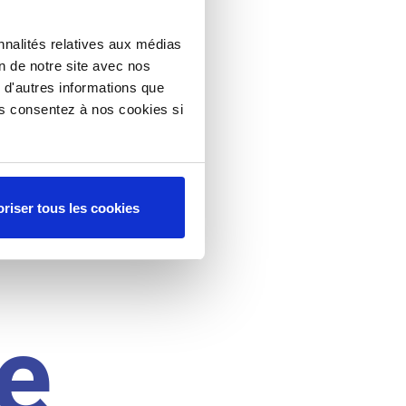
nnalités relatives aux médias
on de notre site avec nos
 d'autres informations que
ous consentez à nos cookies si
riser tous les cookies
e