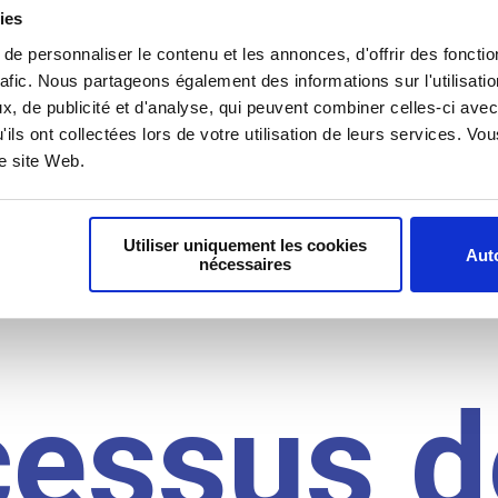
il du
ies
e personnaliser le contenu et les annonces, d'offrir des fonctio
rafic. Nous partageons également des informations sur l'utilisati
, de publicité et d'analyse, qui peuvent combiner celles-ci avec
idat
'ils ont collectées lors de votre utilisation de leurs services. V
re site Web.
Utiliser uniquement les cookies
Auto
nécessaires
cessus d