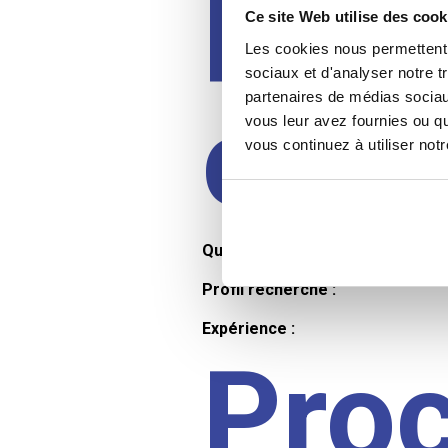
Prof
Ce site Web utilise des cook
Les cookies nous permettent d
sociaux et d'analyser notre t
partenaires de médias sociaux
cand
vous leur avez fournies ou qu
vous continuez à utiliser not
Qualifications et diplômes :
Profil recherché :
Expérience :
Pro