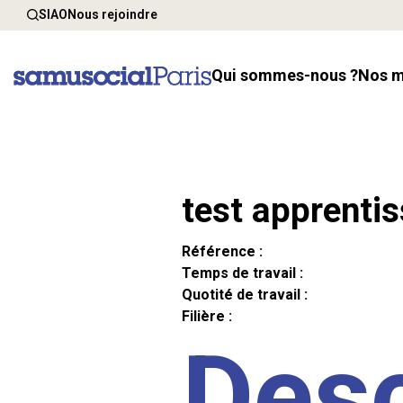
SIAO
Nous rejoindre
Qui sommes-nous ?
Nos 
test apprenti
Référence :
Temps de travail :
Quotité de travail :
Filière :
Desc