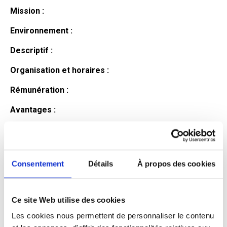
Mission :
Environnement :
Descriptif :
Organisation et horaires :
Rémunération :
Avantages :
Profil du
candidat
Consentement
Détails
À propos des cookies
Ce site Web utilise des cookies
Qualifications et diplômes :
Les cookies nous permettent de personnaliser le contenu
Profil recherché :