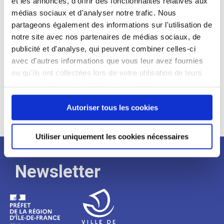
et les annonces, d'offrir des fonctionnalités relatives aux
médias sociaux et d'analyser notre trafic. Nous
Expérience :
partageons également des informations sur l'utilisation de
Processus
notre site avec nos partenaires de médias sociaux, de
publicité et d'analyse, qui peuvent combiner celles-ci
avec d'autres informations que vous leur avez fournies
de
ou qu'ils ont collectées lors de votre utilisation de leurs
services. Vous consentez à nos cookies si vous
continuez à utiliser notre site Web.
recrutement
Autoriser tous les cookies
Utiliser uniquement les cookies nécessaires
Newsletter