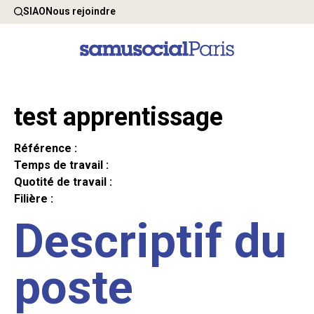
SIAO
Nous rejoindre
test apprentissage
Référence :
Temps de travail :
Quotité de travail :
Filière :
Descriptif du
poste