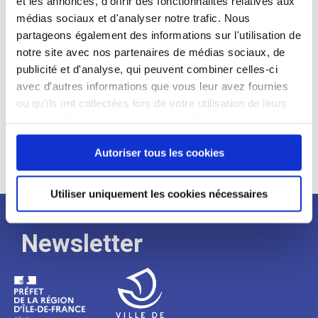
et les annonces, d'offrir des fonctionnalités relatives aux
médias sociaux et d'analyser notre trafic. Nous
Expérience :
partageons également des informations sur l'utilisation de
Processus
notre site avec nos partenaires de médias sociaux, de
publicité et d'analyse, qui peuvent combiner celles-ci
avec d'autres informations que vous leur avez fournies
de
ou qu'ils ont collectées lors de votre utilisation de leurs
services. Vous consentez à nos cookies si vous
continuez à utiliser notre site Web.
recrutement
Autoriser tous les cookies
Utiliser uniquement les cookies nécessaires
Newsletter