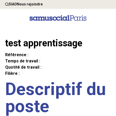
SIAO
Nous rejoindre
test apprentissage
Référence :
Temps de travail :
Quotité de travail :
Filière :
Descriptif du
poste