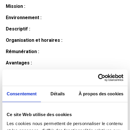
Mission :
Environnement :
Descriptif :
Organisation et horaires :
Rémunération :
Avantages :
Profil du
candidat
Consentement
Détails
À propos des cookies
Ce site Web utilise des cookies
Qualifications et diplômes :
Les cookies nous permettent de personnaliser le contenu
Profil recherché :