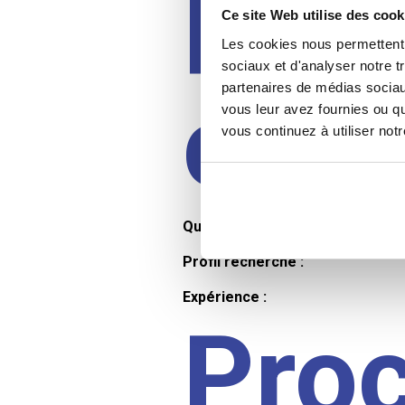
Prof
Ce site Web utilise des cook
Les cookies nous permettent d
sociaux et d'analyser notre t
partenaires de médias sociaux
cand
vous leur avez fournies ou qu
vous continuez à utiliser not
Qualifications et diplômes :
Profil recherché :
Expérience :
Pro