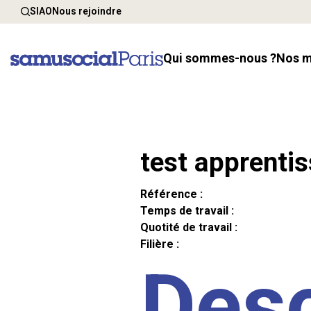
SIAO
Nous rejoindre
Qui sommes-nous ?
Nos 
test apprenti
Référence :
Temps de travail :
Quotité de travail :
Filière :
Desc