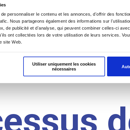
il du
ies
e personnaliser le contenu et les annonces, d'offrir des fonctio
rafic. Nous partageons également des informations sur l'utilisati
, de publicité et d'analyse, qui peuvent combiner celles-ci avec
idat
'ils ont collectées lors de votre utilisation de leurs services. V
re site Web.
Utiliser uniquement les cookies
Auto
nécessaires
cessus d