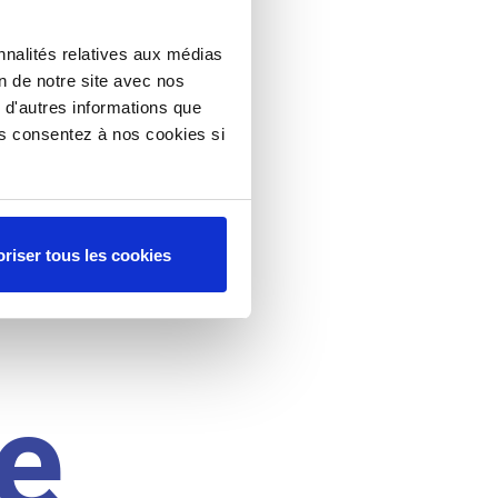
nnalités relatives aux médias
on de notre site avec nos
 d'autres informations que
ous consentez à nos cookies si
riser tous les cookies
e