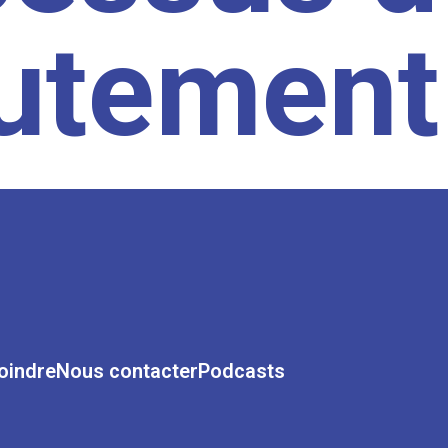
rutement
oindre
Nous contacter
Podcasts