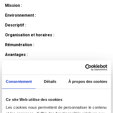
Mission :
Environnement :
Descriptif :
Organisation et horaires :
Rémunération :
Avantages :
Profil du
candidat
Consentement
Détails
À propos des cookies
Ce site Web utilise des cookies
Qualifications et diplômes :
Les cookies nous permettent de personnaliser le contenu
Profil recherché :