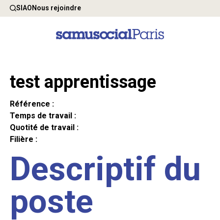
SIAO
Nous rejoindre
test apprentissage
Référence :
Temps de travail :
Quotité de travail :
Filière :
Descriptif du
poste