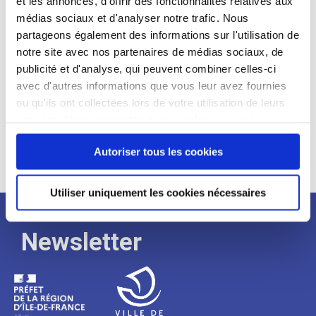
et les annonces, d'offrir des fonctionnalités relatives aux
médias sociaux et d'analyser notre trafic. Nous
Expérience :
partageons également des informations sur l'utilisation de
Processus
notre site avec nos partenaires de médias sociaux, de
publicité et d'analyse, qui peuvent combiner celles-ci
avec d'autres informations que vous leur avez fournies
de
ou qu'ils ont collectées lors de votre utilisation de leurs
services. Vous consentez à nos cookies si vous
continuez à utiliser notre site Web.
recrutement
Autoriser tous les cookies
Utiliser uniquement les cookies nécessaires
Newsletter