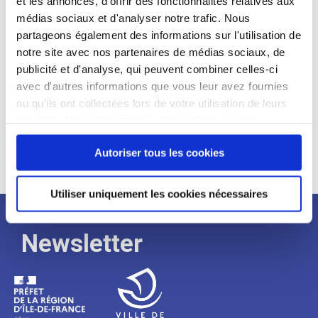
et les annonces, d'offrir des fonctionnalités relatives aux
médias sociaux et d'analyser notre trafic. Nous
Expérience :
partageons également des informations sur l'utilisation de
Processus
notre site avec nos partenaires de médias sociaux, de
publicité et d'analyse, qui peuvent combiner celles-ci
avec d'autres informations que vous leur avez fournies
de
ou qu'ils ont collectées lors de votre utilisation de leurs
services. Vous consentez à nos cookies si vous
continuez à utiliser notre site Web.
recrutement
Autoriser tous les cookies
Utiliser uniquement les cookies nécessaires
Newsletter