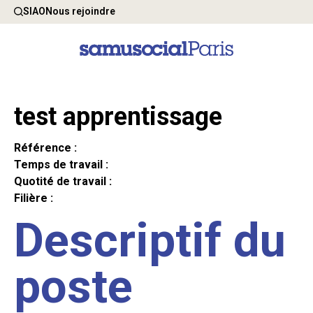
SIAO
Nous rejoindre
test apprentissage
Référence :
Temps de travail :
Quotité de travail :
Filière :
Descriptif du
poste