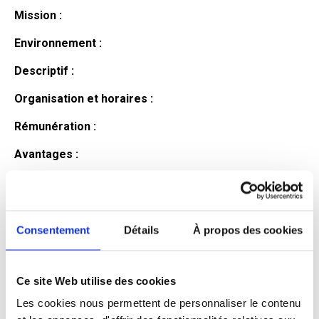
Mission :
Environnement :
Descriptif :
Organisation et horaires :
Rémunération :
Avantages :
Profil du
candidat
Consentement
Détails
À propos des cookies
Ce site Web utilise des cookies
Qualifications et diplômes :
Les cookies nous permettent de personnaliser le contenu
Profil recherché :