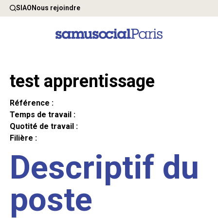
SIAO
Nous rejoindre
test apprentissage
Référence :
Temps de travail :
Quotité de travail :
Filière :
Descriptif du
poste