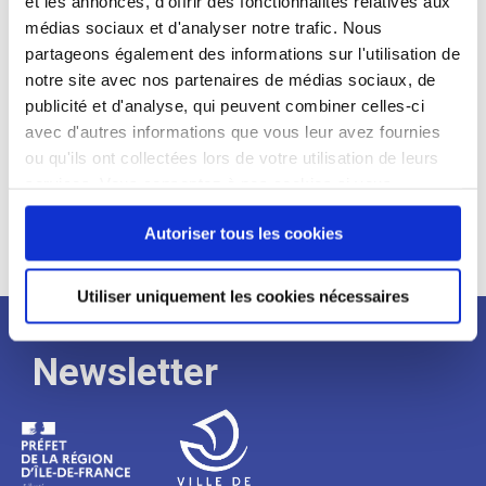
et les annonces, d'offrir des fonctionnalités relatives aux
médias sociaux et d'analyser notre trafic. Nous
Expérience :
partageons également des informations sur l'utilisation de
Processus
notre site avec nos partenaires de médias sociaux, de
publicité et d'analyse, qui peuvent combiner celles-ci
avec d'autres informations que vous leur avez fournies
de
ou qu'ils ont collectées lors de votre utilisation de leurs
services. Vous consentez à nos cookies si vous
continuez à utiliser notre site Web.
recrutement
Autoriser tous les cookies
Utiliser uniquement les cookies nécessaires
Newsletter