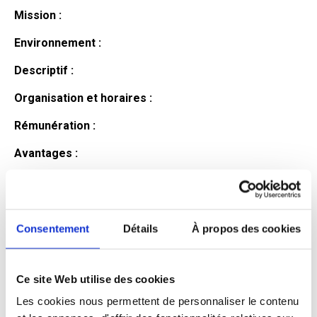
Mission :
Environnement :
Descriptif :
Organisation et horaires :
Rémunération :
Avantages :
Profil du
candidat
Consentement
Détails
À propos des cookies
Ce site Web utilise des cookies
Qualifications et diplômes :
Les cookies nous permettent de personnaliser le contenu
Profil recherché :