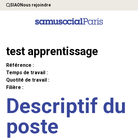
SIAO
Nous rejoindre
test apprentissage
Référence :
Temps de travail :
Quotité de travail :
Filière :
Descriptif du
poste