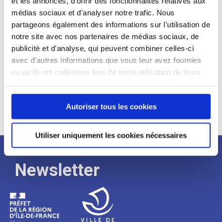
et les annonces, d'offrir des fonctionnalités relatives aux
médias sociaux et d'analyser notre trafic. Nous
Expérience :
partageons également des informations sur l'utilisation de
Processus
notre site avec nos partenaires de médias sociaux, de
publicité et d'analyse, qui peuvent combiner celles-ci
avec d'autres informations que vous leur avez fournies
de
ou qu'ils ont collectées lors de votre utilisation de leurs
services. Vous consentez à nos cookies si vous
continuez à utiliser notre site Web.
recrutement
Autoriser tous les cookies
Utiliser uniquement les cookies nécessaires
Newsletter