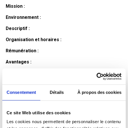
Mission :
Environnement :
Descriptif :
Organisation et horaires :
Rémunération :
Avantages :
Profil du
candidat
Consentement
Détails
À propos des cookies
Ce site Web utilise des cookies
Qualifications et diplômes :
Les cookies nous permettent de personnaliser le contenu
Profil recherché :