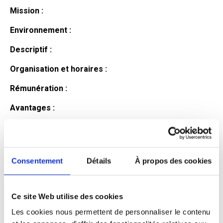
Mission :
Environnement :
Descriptif :
Organisation et horaires :
Rémunération :
Avantages :
Profil du
candidat
Consentement
Détails
À propos des cookies
Ce site Web utilise des cookies
Qualifications et diplômes :
Les cookies nous permettent de personnaliser le contenu
Profil recherché :