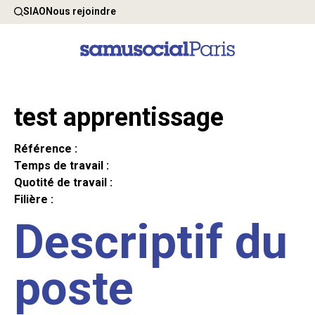
SIAO
Nous rejoindre
test apprentissage
Référence :
Temps de travail :
Quotité de travail :
Filière :
Descriptif du
poste