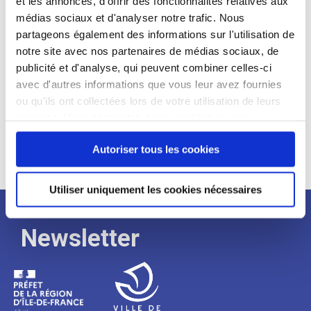
et les annonces, d'offrir des fonctionnalités relatives aux
médias sociaux et d'analyser notre trafic. Nous
Expérience :
partageons également des informations sur l'utilisation de
Processus
notre site avec nos partenaires de médias sociaux, de
publicité et d'analyse, qui peuvent combiner celles-ci
avec d'autres informations que vous leur avez fournies
de
ou qu'ils ont collectées lors de votre utilisation de leurs
services. Vous consentez à nos cookies si vous
continuez à utiliser notre site Web.
recrutement
Autoriser tous les cookies
Utiliser uniquement les cookies nécessaires
Newsletter