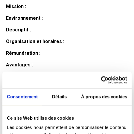
Mission :
Environnement :
Descriptif :
Organisation et horaires :
Rémunération :
Avantages :
Profil du
candidat
Consentement
Détails
À propos des cookies
Ce site Web utilise des cookies
Qualifications et diplômes :
Les cookies nous permettent de personnaliser le contenu
Profil recherché :