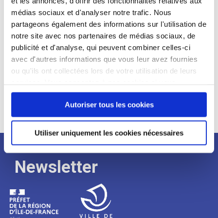
et les annonces, d'offrir des fonctionnalités relatives aux
médias sociaux et d'analyser notre trafic. Nous
Expérience :
partageons également des informations sur l'utilisation de
Processus
notre site avec nos partenaires de médias sociaux, de
publicité et d'analyse, qui peuvent combiner celles-ci
avec d'autres informations que vous leur avez fournies
de
ou qu'ils ont collectées lors de votre utilisation de leurs
services. Vous consentez à nos cookies si vous
continuez à utiliser notre site Web.
recrutement
Autoriser tous les cookies
Utiliser uniquement les cookies nécessaires
Newsletter