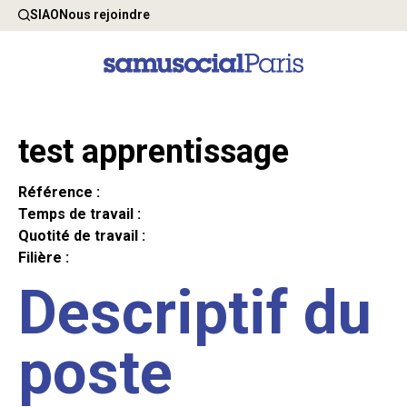
SIAO
Nous rejoindre
test apprentissage
Référence :
Temps de travail :
Quotité de travail :
Filière :
Descriptif du
poste