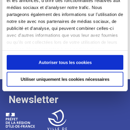
et les annonces, d'offrir des fonctionnalités relatives aux
médias sociaux et d'analyser notre trafic. Nous
Expérience :
partageons également des informations sur l'utilisation de
Processus
notre site avec nos partenaires de médias sociaux, de
publicité et d'analyse, qui peuvent combiner celles-ci
avec d'autres informations que vous leur avez fournies
de
ou qu'ils ont collectées lors de votre utilisation de leurs
services. Vous consentez à nos cookies si vous
continuez à utiliser notre site Web.
recrutement
Autoriser tous les cookies
Utiliser uniquement les cookies nécessaires
Newsletter