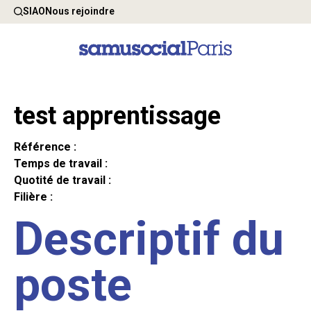
SIAO
Nous rejoindre
test apprentissage
Référence :
Temps de travail :
Quotité de travail :
Filière :
Descriptif du
poste