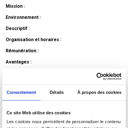
Mission :
Environnement :
Descriptif :
Organisation et horaires :
Rémunération :
Avantages :
Profil du
candidat
Consentement
Détails
À propos des cookies
Ce site Web utilise des cookies
Qualifications et diplômes :
Les cookies nous permettent de personnaliser le contenu
Profil recherché :