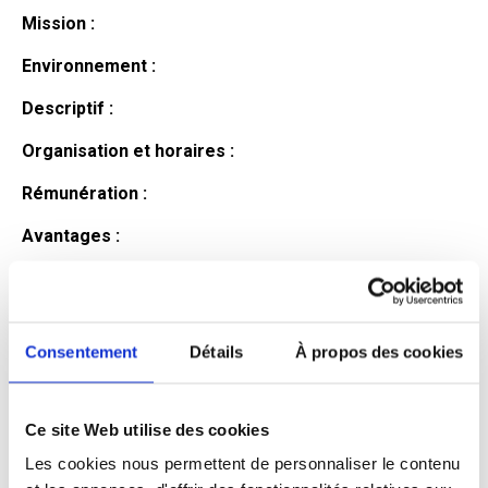
Mission :
Environnement :
Descriptif :
Organisation et horaires :
Rémunération :
Avantages :
Profil du
candidat
Consentement
Détails
À propos des cookies
Ce site Web utilise des cookies
Qualifications et diplômes :
Les cookies nous permettent de personnaliser le contenu
Profil recherché :