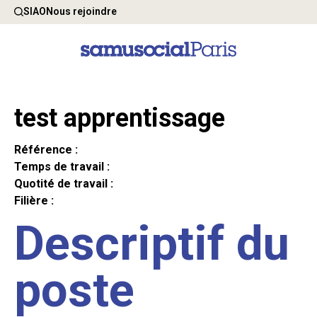
SIAO
Nous rejoindre
test apprentissage
Référence :
Temps de travail :
Quotité de travail :
Filière :
Descriptif du
poste