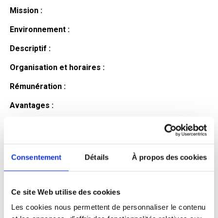
Mission :
Environnement :
Descriptif :
Organisation et horaires :
Rémunération :
Avantages :
Profil du
candidat
Consentement
Détails
À propos des cookies
Ce site Web utilise des cookies
Qualifications et diplômes :
Les cookies nous permettent de personnaliser le contenu
Profil recherché :