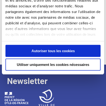
et les annonces, d'offrir des fonctionnalités relatives aux
médias sociaux et d'analyser notre trafic. Nous
Expérience :
partageons également des informations sur l'utilisation de
Processus
notre site avec nos partenaires de médias sociaux, de
publicité et d'analyse, qui peuvent combiner celles-ci
avec d'autres informations que vous leur avez fournies
de
ou qu'ils ont collectées lors de votre utilisation de leurs
services. Vous consentez à nos cookies si vous
continuez à utiliser notre site Web.
recrutement
Autoriser tous les cookies
Utiliser uniquement les cookies nécessaires
Newsletter