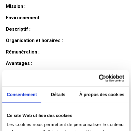
Mission :
Environnement :
Descriptif :
Organisation et horaires :
Rémunération :
Avantages :
Profil du
candidat
Consentement
Détails
À propos des cookies
Ce site Web utilise des cookies
Qualifications et diplômes :
Les cookies nous permettent de personnaliser le contenu
Profil recherché :