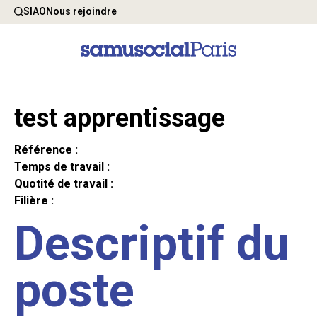
SIAO
Nous rejoindre
test apprentissage
Référence :
Temps de travail :
Quotité de travail :
Filière :
Descriptif du
poste