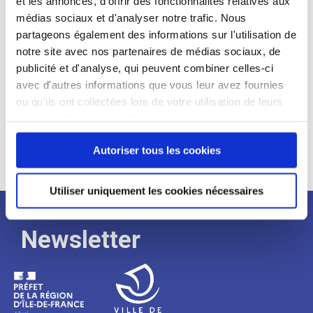
et les annonces, d'offrir des fonctionnalités relatives aux
médias sociaux et d'analyser notre trafic. Nous
Expérience :
partageons également des informations sur l'utilisation de
Processus
notre site avec nos partenaires de médias sociaux, de
publicité et d'analyse, qui peuvent combiner celles-ci
avec d'autres informations que vous leur avez fournies
de
ou qu'ils ont collectées lors de votre utilisation de leurs
services. Vous consentez à nos cookies si vous
continuez à utiliser notre site Web.
recrutement
Autoriser tous les cookies
Utiliser uniquement les cookies nécessaires
Newsletter