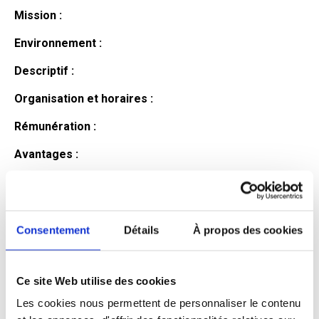
Mission :
Environnement :
Descriptif :
Organisation et horaires :
Rémunération :
Avantages :
Profil du
candidat
Consentement
Détails
À propos des cookies
Ce site Web utilise des cookies
Qualifications et diplômes :
Les cookies nous permettent de personnaliser le contenu
Profil recherché :