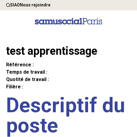
SIAO
Nous rejoindre
test apprentissage
Référence :
Temps de travail :
Quotité de travail :
Filière :
Descriptif du
poste