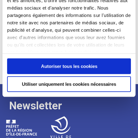
et les annonces, d'offrir des fonctionnalités relatives aux
médias sociaux et d'analyser notre trafic. Nous
Expérience :
partageons également des informations sur l'utilisation de
Processus
notre site avec nos partenaires de médias sociaux, de
publicité et d'analyse, qui peuvent combiner celles-ci
avec d'autres informations que vous leur avez fournies
de
ou qu'ils ont collectées lors de votre utilisation de leurs
services. Vous consentez à nos cookies si vous
continuez à utiliser notre site Web.
recrutement
Autoriser tous les cookies
Utiliser uniquement les cookies nécessaires
Newsletter