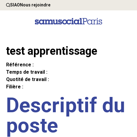
SIAO
Nous rejoindre
test apprentissage
Référence :
Temps de travail :
Quotité de travail :
Filière :
Descriptif du
poste