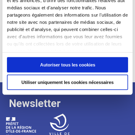
et les annonces, d'offrir des fonctionnalités relatives aux
médias sociaux et d'analyser notre trafic. Nous
Expérience :
partageons également des informations sur l'utilisation de
Processus
notre site avec nos partenaires de médias sociaux, de
publicité et d'analyse, qui peuvent combiner celles-ci
avec d'autres informations que vous leur avez fournies
de
ou qu'ils ont collectées lors de votre utilisation de leurs
services. Vous consentez à nos cookies si vous
continuez à utiliser notre site Web.
recrutement
Autoriser tous les cookies
Utiliser uniquement les cookies nécessaires
Newsletter