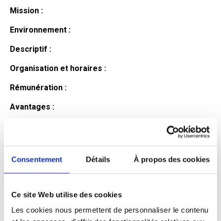
Mission :
Environnement :
Descriptif :
Organisation et horaires :
Rémunération :
Avantages :
Profil du
candidat
Consentement
Détails
À propos des cookies
Ce site Web utilise des cookies
Qualifications et diplômes :
Les cookies nous permettent de personnaliser le contenu
Profil recherché :