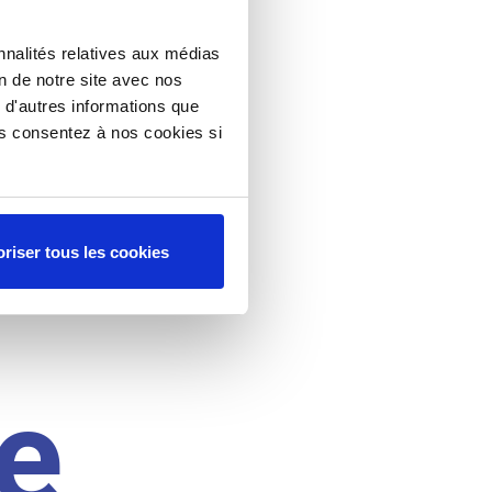
nnalités relatives aux médias
on de notre site avec nos
 d'autres informations que
ous consentez à nos cookies si
riser tous les cookies
e