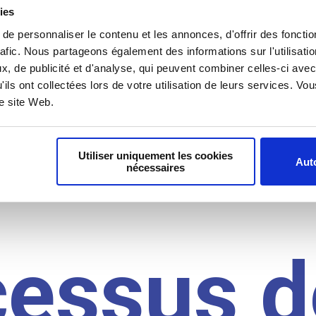
il du
ies
e personnaliser le contenu et les annonces, d'offrir des fonctio
rafic. Nous partageons également des informations sur l'utilisati
, de publicité et d'analyse, qui peuvent combiner celles-ci avec
idat
'ils ont collectées lors de votre utilisation de leurs services. V
re site Web.
Utiliser uniquement les cookies
Auto
nécessaires
cessus d