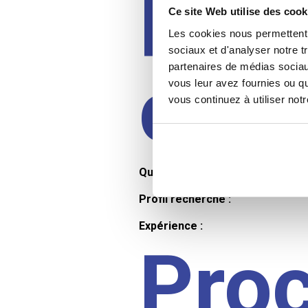
Prof
Ce site Web utilise des cook
Les cookies nous permettent d
sociaux et d'analyser notre t
partenaires de médias sociaux
cand
vous leur avez fournies ou qu
vous continuez à utiliser not
Qualifications et diplômes :
Profil recherché :
Expérience :
Pro