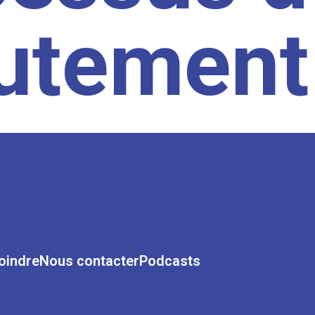
rutement
oindre
Nous contacter
Podcasts