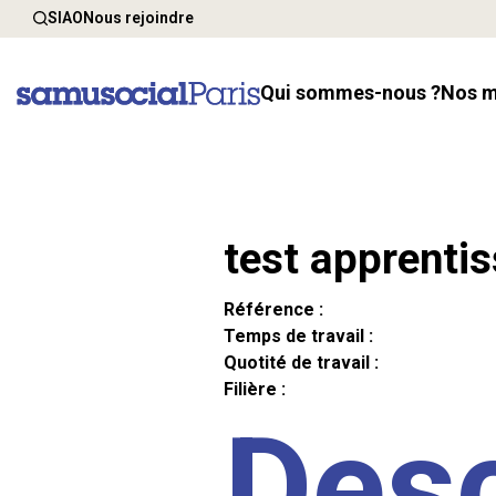
SIAO
Nous rejoindre
Qui sommes-nous ?
Nos 
test apprenti
Référence :
Temps de travail :
Quotité de travail :
Filière :
Desc