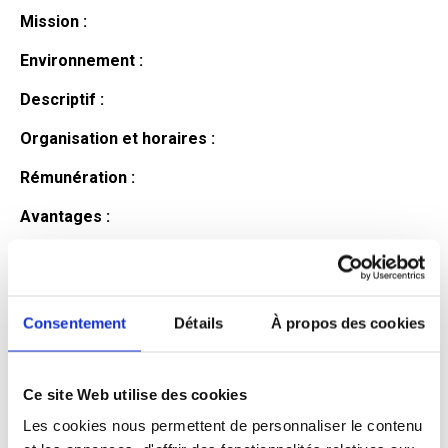
Mission :
Environnement :
Descriptif :
Organisation et horaires :
Rémunération :
Avantages :
Profil du
candidat
Consentement
Détails
À propos des cookies
Ce site Web utilise des cookies
Qualifications et diplômes :
Les cookies nous permettent de personnaliser le contenu
Profil recherché :