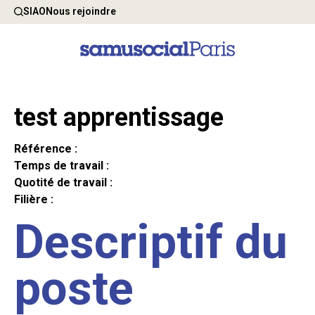
SIAO
Nous rejoindre
test apprentissage
Référence :
Temps de travail :
Quotité de travail :
Filière :
Descriptif du
poste