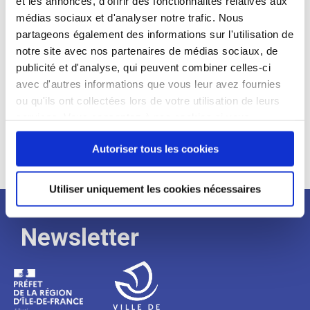
et les annonces, d'offrir des fonctionnalités relatives aux
médias sociaux et d'analyser notre trafic. Nous
Expérience :
partageons également des informations sur l'utilisation de
Processus
notre site avec nos partenaires de médias sociaux, de
publicité et d'analyse, qui peuvent combiner celles-ci
avec d'autres informations que vous leur avez fournies
de
ou qu'ils ont collectées lors de votre utilisation de leurs
services. Vous consentez à nos cookies si vous
continuez à utiliser notre site Web.
recrutement
Autoriser tous les cookies
Utiliser uniquement les cookies nécessaires
Newsletter