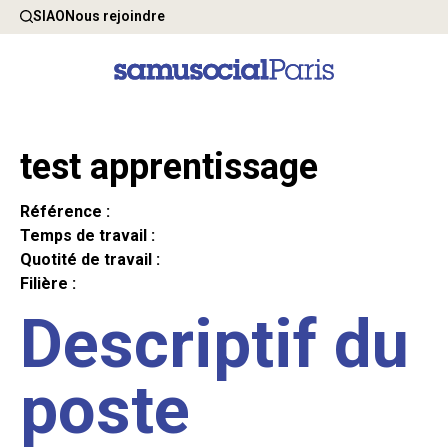
SIAO
Nous rejoindre
test apprentissage
Référence :
Temps de travail :
Quotité de travail :
Filière :
Descriptif du
poste