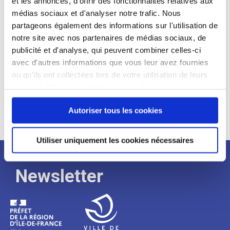
et les annonces, d'offrir des fonctionnalités relatives aux
médias sociaux et d'analyser notre trafic. Nous
Expérience :
partageons également des informations sur l'utilisation de
Processus
notre site avec nos partenaires de médias sociaux, de
publicité et d'analyse, qui peuvent combiner celles-ci
avec d'autres informations que vous leur avez fournies
de
ou qu'ils ont collectées lors de votre utilisation de leurs
services. Vous consentez à nos cookies si vous
continuez à utiliser notre site Web.
recrutement
Autoriser tous les cookies
Utiliser uniquement les cookies nécessaires
Newsletter