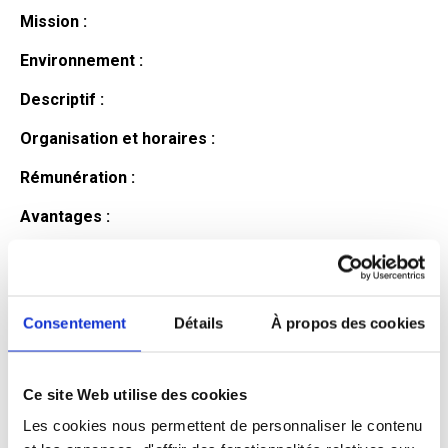
Mission :
Environnement :
Descriptif :
Organisation et horaires :
Rémunération :
Avantages :
Profil du
candidat
Consentement
Détails
À propos des cookies
Ce site Web utilise des cookies
Qualifications et diplômes :
Les cookies nous permettent de personnaliser le contenu
Profil recherché :