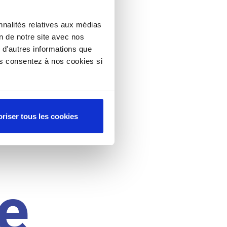
nnalités relatives aux médias
on de notre site avec nos
 d'autres informations que
ous consentez à nos cookies si
riser tous les cookies
e