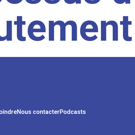
rutement
oindre
Nous contacter
Podcasts