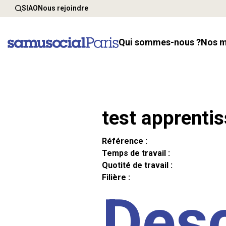
SIAO
Nous rejoindre
Qui sommes-nous ?
Nos 
test apprenti
Référence :
Temps de travail :
Quotité de travail :
Filière :
Desc