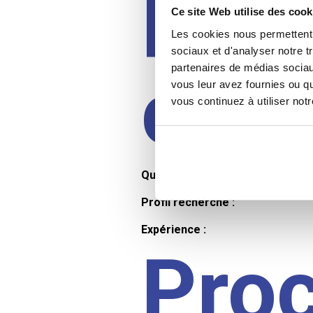
Prof
Ce site Web utilise des cook
Les cookies nous permettent d
sociaux et d'analyser notre t
partenaires de médias sociaux
cand
vous leur avez fournies ou qu
vous continuez à utiliser not
Qualifications et diplômes :
Profil recherché :
Expérience :
Pro