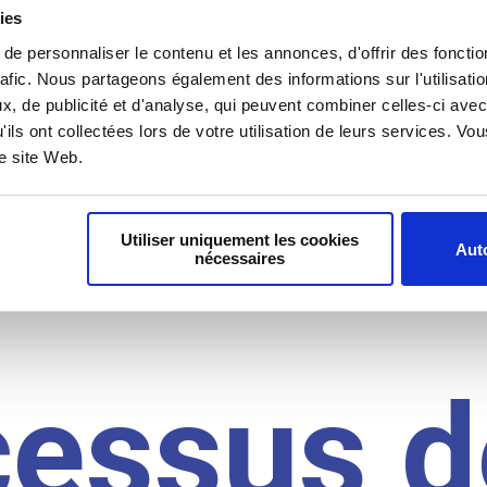
il du
ies
e personnaliser le contenu et les annonces, d'offrir des fonctio
rafic. Nous partageons également des informations sur l'utilisati
, de publicité et d'analyse, qui peuvent combiner celles-ci avec
idat
'ils ont collectées lors de votre utilisation de leurs services. V
re site Web.
Utiliser uniquement les cookies
Auto
nécessaires
cessus d