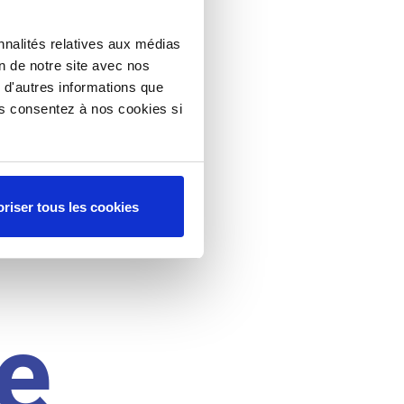
nnalités relatives aux médias
on de notre site avec nos
 d'autres informations que
ous consentez à nos cookies si
riser tous les cookies
e