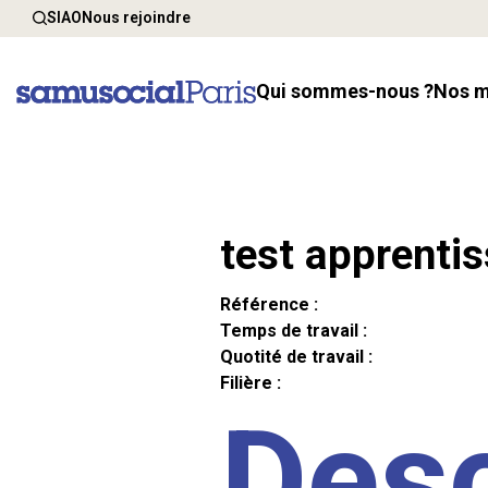
SIAO
Nous rejoindre
Qui sommes-nous ?
Nos 
test apprenti
Référence :
Temps de travail :
Quotité de travail :
Filière :
Desc