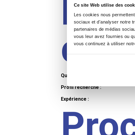
Prof
Ce site Web utilise des cook
Les cookies nous permettent d
sociaux et d'analyser notre t
partenaires de médias sociaux
cand
vous leur avez fournies ou qu
vous continuez à utiliser not
Qualifications et diplômes :
Profil recherché :
Expérience :
Pro