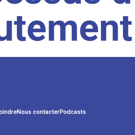
rutement
oindre
Nous contacter
Podcasts