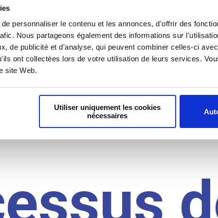
il du
ies
e personnaliser le contenu et les annonces, d'offrir des fonctio
rafic. Nous partageons également des informations sur l'utilisati
, de publicité et d'analyse, qui peuvent combiner celles-ci avec
idat
'ils ont collectées lors de votre utilisation de leurs services. V
re site Web.
Utiliser uniquement les cookies
Auto
nécessaires
cessus d