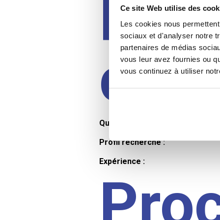
Prof
Ce site Web utilise des cook
Les cookies nous permettent d
sociaux et d'analyser notre t
partenaires de médias sociaux
cand
vous leur avez fournies ou qu
vous continuez à utiliser not
Qualifications et diplômes :
Profil recherché :
Expérience :
Pro