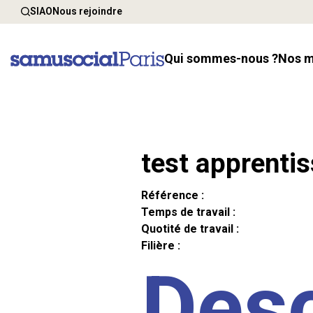
SIAO
Nous rejoindre
Qui sommes-nous ?
Nos 
test apprenti
Référence :
Temps de travail :
Quotité de travail :
Filière :
Desc