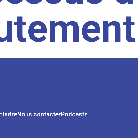
rutement
oindre
Nous contacter
Podcasts