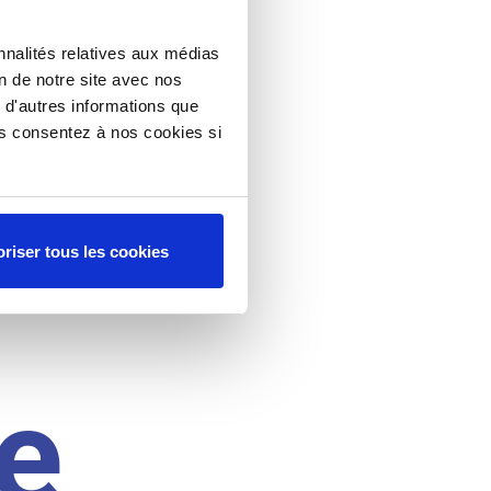
nnalités relatives aux médias
on de notre site avec nos
 d'autres informations que
ous consentez à nos cookies si
riser tous les cookies
e