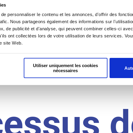
il du
ies
e personnaliser le contenu et les annonces, d'offrir des fonctio
rafic. Nous partageons également des informations sur l'utilisati
, de publicité et d'analyse, qui peuvent combiner celles-ci avec
idat
'ils ont collectées lors de votre utilisation de leurs services. V
re site Web.
Utiliser uniquement les cookies
Auto
nécessaires
cessus d