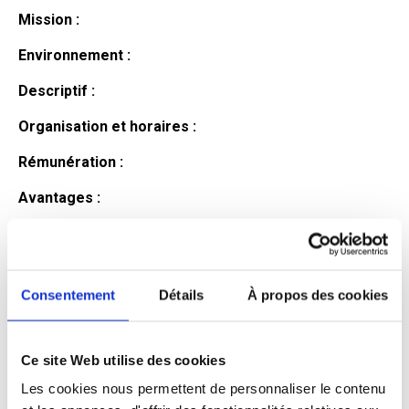
Mission :
Environnement :
Descriptif :
Organisation et horaires :
Rémunération :
Avantages :
Profil du
candidat
Consentement
Détails
À propos des cookies
Ce site Web utilise des cookies
Qualifications et diplômes :
Les cookies nous permettent de personnaliser le contenu
Profil recherché :