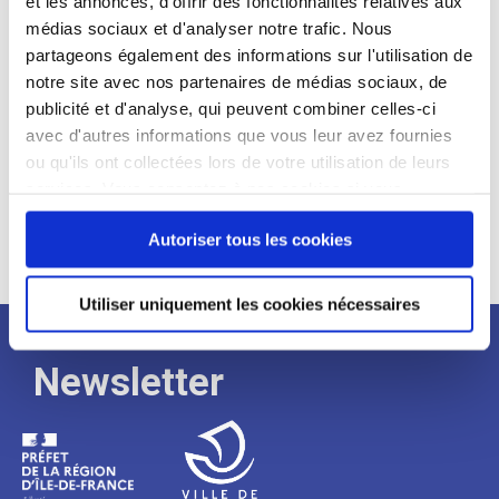
et les annonces, d'offrir des fonctionnalités relatives aux
médias sociaux et d'analyser notre trafic. Nous
Expérience :
partageons également des informations sur l'utilisation de
Processus
notre site avec nos partenaires de médias sociaux, de
publicité et d'analyse, qui peuvent combiner celles-ci
avec d'autres informations que vous leur avez fournies
de
ou qu'ils ont collectées lors de votre utilisation de leurs
services. Vous consentez à nos cookies si vous
continuez à utiliser notre site Web.
recrutement
Autoriser tous les cookies
Utiliser uniquement les cookies nécessaires
Newsletter