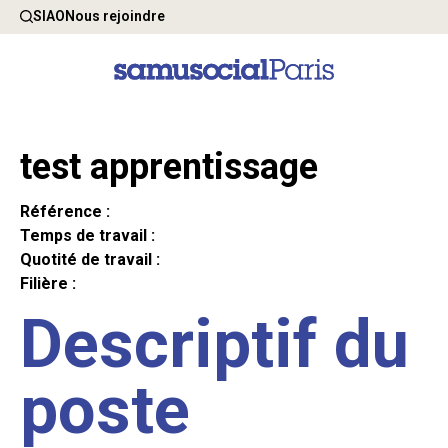
SIAO
Nous rejoindre
test apprentissage
Référence :
Temps de travail :
Quotité de travail :
Filière :
Descriptif du
poste