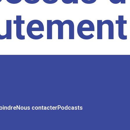
rutement
oindre
Nous contacter
Podcasts