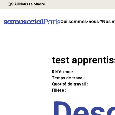
SIAO
Nous rejoindre
Qui sommes-nous ?
Nos 
test apprenti
Référence :
Temps de travail :
Quotité de travail :
Filière :
Desc