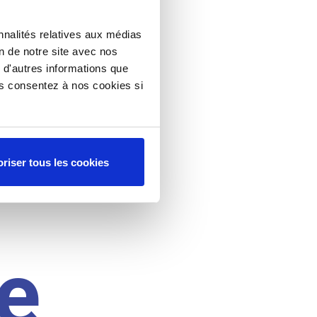
nnalités relatives aux médias
on de notre site avec nos
 d'autres informations que
ous consentez à nos cookies si
riser tous les cookies
e