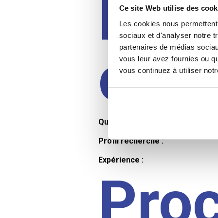
Prof
Ce site Web utilise des cook
Les cookies nous permettent d
sociaux et d'analyser notre t
partenaires de médias sociaux
cand
vous leur avez fournies ou qu
vous continuez à utiliser not
Qualifications et diplômes :
Profil recherché :
Expérience :
Pro