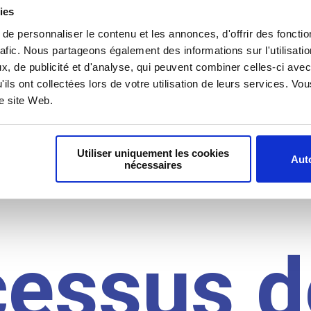
il du
ies
e personnaliser le contenu et les annonces, d'offrir des fonctio
rafic. Nous partageons également des informations sur l'utilisati
, de publicité et d'analyse, qui peuvent combiner celles-ci avec
idat
'ils ont collectées lors de votre utilisation de leurs services. V
re site Web.
Utiliser uniquement les cookies
Auto
nécessaires
cessus d