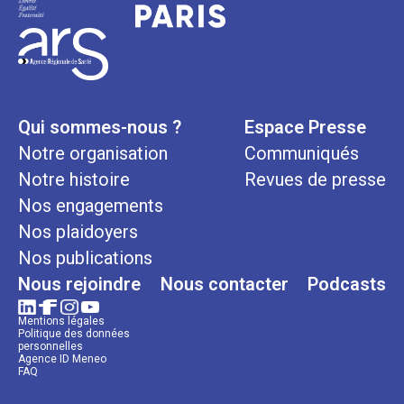
Qui sommes-nous ?
Espace Presse
Notre organisation
Communiqués
Notre histoire
Revues de presse
Nos engagements
Nos plaidoyers
Nos publications
Nous rejoindre
Nous contacter
Podcasts
Mentions légales
Politique des données
personnelles
Agence ID Meneo
FAQ