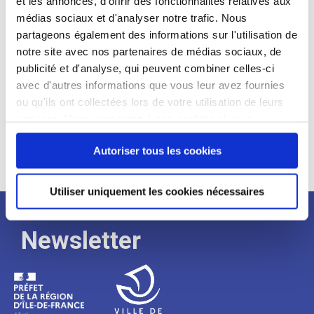
et les annonces, d'offrir des fonctionnalités relatives aux
médias sociaux et d'analyser notre trafic. Nous
Expérience :
partageons également des informations sur l'utilisation de
Processus
notre site avec nos partenaires de médias sociaux, de
publicité et d'analyse, qui peuvent combiner celles-ci
avec d'autres informations que vous leur avez fournies
de
ou qu'ils ont collectées lors de votre utilisation de leurs
services. Vous consentez à nos cookies si vous
continuez à utiliser notre site Web.
recrutement
Autoriser tous les cookies
Utiliser uniquement les cookies nécessaires
Newsletter