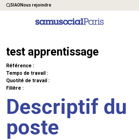
SIAO
Nous rejoindre
test apprentissage
Référence :
Temps de travail :
Quotité de travail :
Filière :
Descriptif du
poste