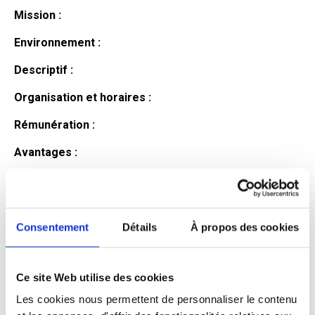
Mission :
Environnement :
Descriptif :
Organisation et horaires :
Rémunération :
Avantages :
Profil du
candidat
Consentement
Détails
À propos des cookies
Ce site Web utilise des cookies
Qualifications et diplômes :
Les cookies nous permettent de personnaliser le contenu
Profil recherché :