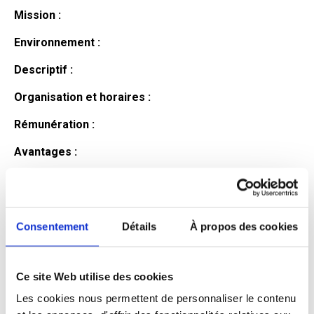
Mission :
Environnement :
Descriptif :
Organisation et horaires :
Rémunération :
Avantages :
Profil du
candidat
Consentement
Détails
À propos des cookies
Ce site Web utilise des cookies
Qualifications et diplômes :
Les cookies nous permettent de personnaliser le contenu
Profil recherché :