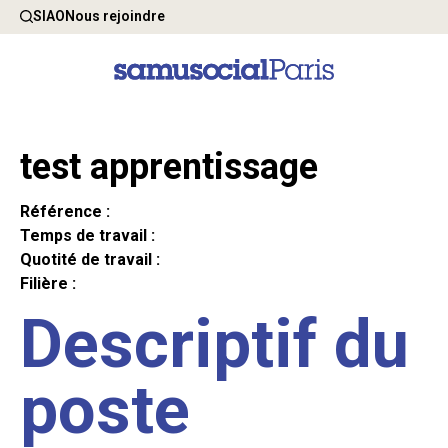
SIAO
Nous rejoindre
test apprentissage
Référence :
Temps de travail :
Quotité de travail :
Filière :
Descriptif du
poste