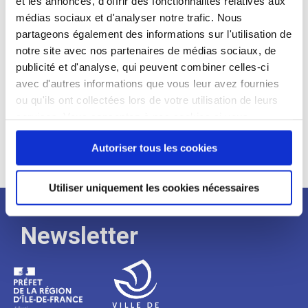
et les annonces, d'offrir des fonctionnalités relatives aux
médias sociaux et d'analyser notre trafic. Nous
Expérience :
partageons également des informations sur l'utilisation de
Processus
notre site avec nos partenaires de médias sociaux, de
publicité et d'analyse, qui peuvent combiner celles-ci
avec d'autres informations que vous leur avez fournies
de
ou qu'ils ont collectées lors de votre utilisation de leurs
services. Vous consentez à nos cookies si vous
continuez à utiliser notre site Web.
recrutement
Autoriser tous les cookies
Utiliser uniquement les cookies nécessaires
Newsletter