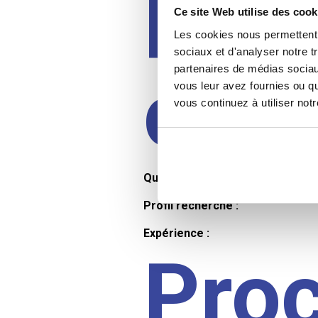
Prof
Ce site Web utilise des cook
Les cookies nous permettent d
sociaux et d'analyser notre t
partenaires de médias sociaux
cand
vous leur avez fournies ou qu
vous continuez à utiliser not
Qualifications et diplômes :
Profil recherché :
Expérience :
Pro