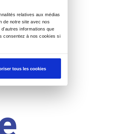
nnalités relatives aux médias
on de notre site avec nos
 d'autres informations que
ous consentez à nos cookies si
riser tous les cookies
e