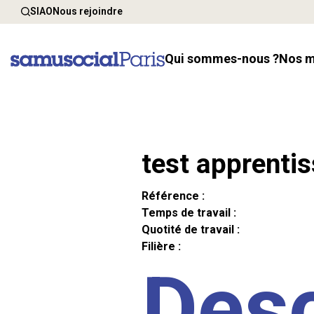
SIAO
Nous rejoindre
Qui sommes-nous ?
Nos 
test apprenti
Référence :
Temps de travail :
Quotité de travail :
Filière :
Desc