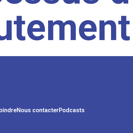
rutement
oindre
Nous contacter
Podcasts