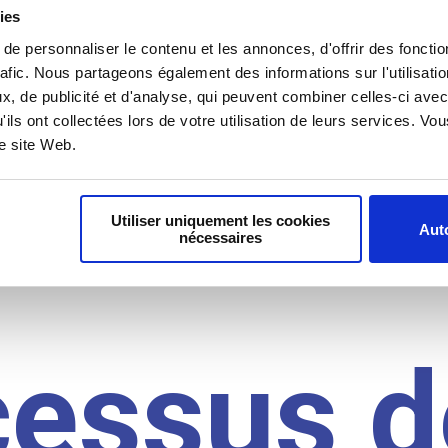
il du
ies
e personnaliser le contenu et les annonces, d'offrir des fonctio
rafic. Nous partageons également des informations sur l'utilisati
, de publicité et d'analyse, qui peuvent combiner celles-ci avec
idat
'ils ont collectées lors de votre utilisation de leurs services. V
re site Web.
Utiliser uniquement les cookies
Auto
nécessaires
cessus d