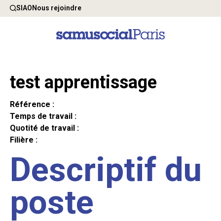
SIAO
Nous rejoindre
test apprentissage
Référence :
Temps de travail :
Quotité de travail :
Filière :
Descriptif du
poste