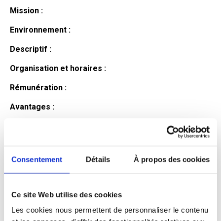
Mission :
Environnement :
Descriptif :
Organisation et horaires :
Rémunération :
Avantages :
Profil du
candidat
Consentement
Détails
À propos des cookies
Ce site Web utilise des cookies
Qualifications et diplômes :
Les cookies nous permettent de personnaliser le contenu
Profil recherché :