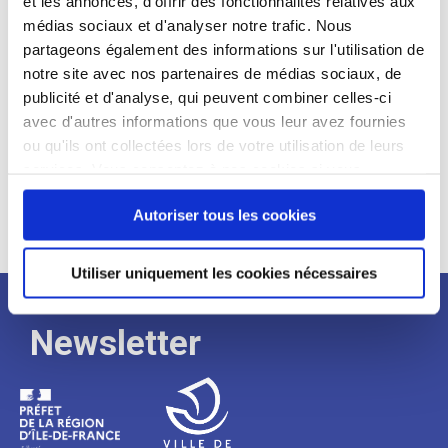
et les annonces, d'offrir des fonctionnalités relatives aux
médias sociaux et d'analyser notre trafic. Nous
Expérience :
partageons également des informations sur l'utilisation de
Processus
notre site avec nos partenaires de médias sociaux, de
publicité et d'analyse, qui peuvent combiner celles-ci
avec d'autres informations que vous leur avez fournies
de
ou qu'ils ont collectées lors de votre utilisation de leurs
services. Vous consentez à nos cookies si vous
continuez à utiliser notre site Web.
recrutement
Autoriser tous les cookies
Utiliser uniquement les cookies nécessaires
Newsletter