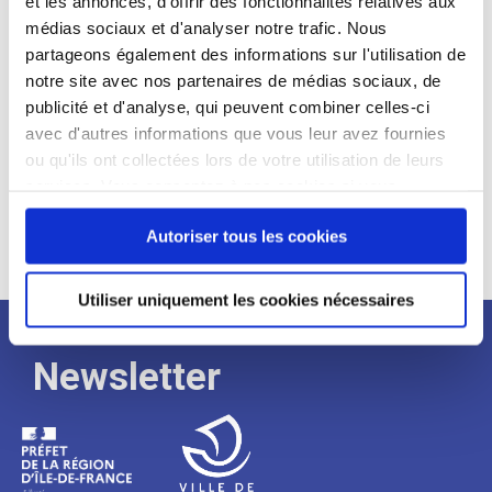
et les annonces, d'offrir des fonctionnalités relatives aux
médias sociaux et d'analyser notre trafic. Nous
Expérience :
partageons également des informations sur l'utilisation de
Processus
notre site avec nos partenaires de médias sociaux, de
publicité et d'analyse, qui peuvent combiner celles-ci
avec d'autres informations que vous leur avez fournies
de
ou qu'ils ont collectées lors de votre utilisation de leurs
services. Vous consentez à nos cookies si vous
continuez à utiliser notre site Web.
recrutement
Autoriser tous les cookies
Utiliser uniquement les cookies nécessaires
Newsletter