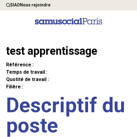
SIAO
Nous rejoindre
test apprentissage
Référence :
Temps de travail :
Quotité de travail :
Filière :
Descriptif du
poste