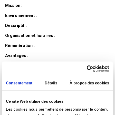
Mission :
Environnement :
Descriptif :
Organisation et horaires :
Rémunération :
Avantages :
Profil du
candidat
Consentement
Détails
À propos des cookies
Ce site Web utilise des cookies
Qualifications et diplômes :
Les cookies nous permettent de personnaliser le contenu
Profil recherché :