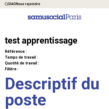
SIAO
Nous rejoindre
test apprentissage
Référence :
Temps de travail :
Quotité de travail :
Filière :
Descriptif du
poste