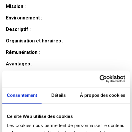
Mission :
Environnement :
Descriptif :
Organisation et horaires :
Rémunération :
Avantages :
Profil du
candidat
Consentement
Détails
À propos des cookies
Ce site Web utilise des cookies
Qualifications et diplômes :
Les cookies nous permettent de personnaliser le contenu
Profil recherché :