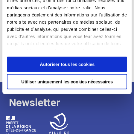
et les annonces, d'offrir des fonctionnalités relatives aux
médias sociaux et d'analyser notre trafic. Nous
Expérience :
partageons également des informations sur l'utilisation de
Processus
notre site avec nos partenaires de médias sociaux, de
publicité et d'analyse, qui peuvent combiner celles-ci
avec d'autres informations que vous leur avez fournies
de
ou qu'ils ont collectées lors de votre utilisation de leurs
services. Vous consentez à nos cookies si vous
continuez à utiliser notre site Web.
recrutement
Autoriser tous les cookies
Utiliser uniquement les cookies nécessaires
Newsletter