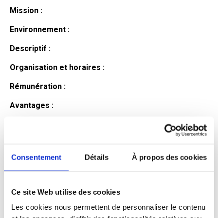
Mission :
Environnement :
Descriptif :
Organisation et horaires :
Rémunération :
Avantages :
Profil du
candidat
Consentement
Détails
À propos des cookies
Ce site Web utilise des cookies
Qualifications et diplômes :
Les cookies nous permettent de personnaliser le contenu
Profil recherché :