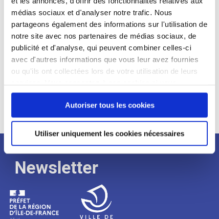
et les annonces, d'offrir des fonctionnalités relatives aux
médias sociaux et d'analyser notre trafic. Nous
Expérience :
partageons également des informations sur l'utilisation de
Processus
notre site avec nos partenaires de médias sociaux, de
publicité et d'analyse, qui peuvent combiner celles-ci
avec d'autres informations que vous leur avez fournies
de
ou qu'ils ont collectées lors de votre utilisation de leurs
services. Vous consentez à nos cookies si vous
continuez à utiliser notre site Web.
recrutement
Autoriser tous les cookies
Utiliser uniquement les cookies nécessaires
Newsletter