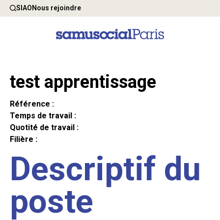
SIAO
Nous rejoindre
test apprentissage
Référence :
Temps de travail :
Quotité de travail :
Filière :
Descriptif du
poste