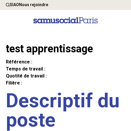
SIAO
Nous rejoindre
test apprentissage
Référence :
Temps de travail :
Quotité de travail :
Filière :
Descriptif du
poste