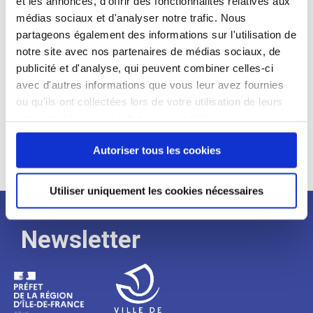
et les annonces, d'offrir des fonctionnalités relatives aux
médias sociaux et d'analyser notre trafic. Nous
Expérience :
partageons également des informations sur l'utilisation de
Processus
notre site avec nos partenaires de médias sociaux, de
publicité et d'analyse, qui peuvent combiner celles-ci
avec d'autres informations que vous leur avez fournies
de
ou qu'ils ont collectées lors de votre utilisation de leurs
services. Vous consentez à nos cookies si vous
continuez à utiliser notre site Web.
recrutement
Autoriser tous les cookies
Utiliser uniquement les cookies nécessaires
Newsletter