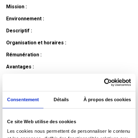
Mission :
Environnement :
Descriptif :
Organisation et horaires :
Rémunération :
Avantages :
Profil du
candidat
Consentement
Détails
À propos des cookies
Ce site Web utilise des cookies
Qualifications et diplômes :
Les cookies nous permettent de personnaliser le contenu
Profil recherché :