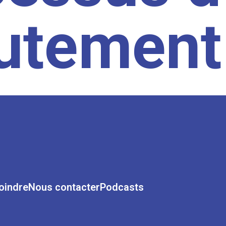
rutement
oindre
Nous contacter
Podcasts