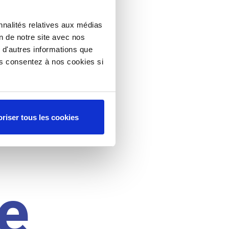
nnalités relatives aux médias
on de notre site avec nos
 d'autres informations que
ous consentez à nos cookies si
riser tous les cookies
e