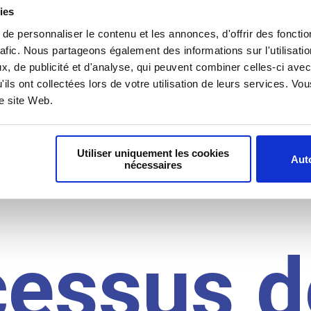
il du
ies
e personnaliser le contenu et les annonces, d'offrir des fonctio
rafic. Nous partageons également des informations sur l'utilisati
, de publicité et d'analyse, qui peuvent combiner celles-ci avec
idat
'ils ont collectées lors de votre utilisation de leurs services. V
re site Web.
Utiliser uniquement les cookies
Auto
nécessaires
cessus d