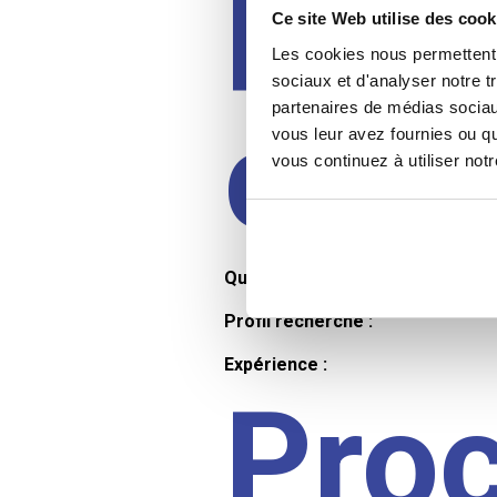
Prof
Ce site Web utilise des cook
Les cookies nous permettent d
sociaux et d'analyser notre t
partenaires de médias sociaux
cand
vous leur avez fournies ou qu
vous continuez à utiliser not
Qualifications et diplômes :
Profil recherché :
Expérience :
Pro