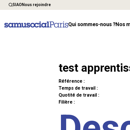
SIAO
Nous rejoindre
Qui sommes-nous ?
Nos 
test apprenti
Référence :
Temps de travail :
Quotité de travail :
Filière :
Desc