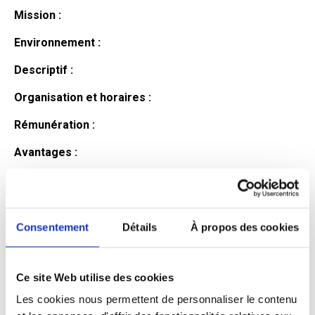
Mission :
Environnement :
Descriptif :
Organisation et horaires :
Rémunération :
Avantages :
Profil du
candidat
Consentement
Détails
À propos des cookies
Ce site Web utilise des cookies
Qualifications et diplômes :
Les cookies nous permettent de personnaliser le contenu
Profil recherché :