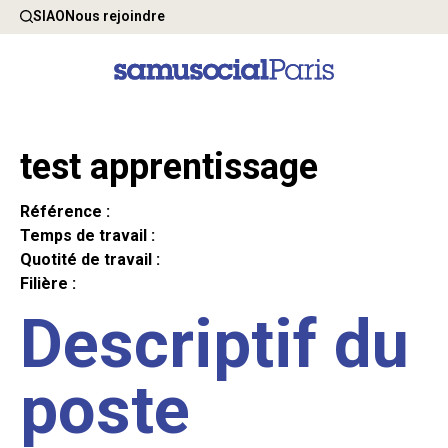
SIAO
Nous rejoindre
test apprentissage
Référence :
Temps de travail :
Quotité de travail :
Filière :
Descriptif du
poste