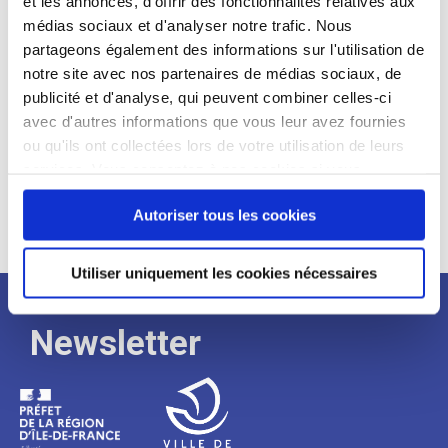
et les annonces, d'offrir des fonctionnalités relatives aux
médias sociaux et d'analyser notre trafic. Nous
Expérience :
partageons également des informations sur l'utilisation de
Processus
notre site avec nos partenaires de médias sociaux, de
publicité et d'analyse, qui peuvent combiner celles-ci
avec d'autres informations que vous leur avez fournies
de
ou qu'ils ont collectées lors de votre utilisation de leurs
services. Vous consentez à nos cookies si vous
continuez à utiliser notre site Web.
recrutement
Autoriser tous les cookies
Utiliser uniquement les cookies nécessaires
Newsletter