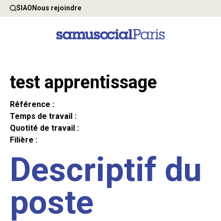
SIAO
Nous rejoindre
test apprentissage
Référence :
Temps de travail :
Quotité de travail :
Filière :
Descriptif du
poste