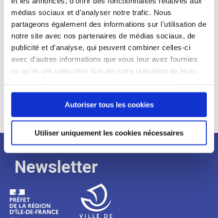
et les annonces, d'offrir des fonctionnalités relatives aux
médias sociaux et d'analyser notre trafic. Nous
Expérience :
partageons également des informations sur l'utilisation de
Processus
notre site avec nos partenaires de médias sociaux, de
publicité et d'analyse, qui peuvent combiner celles-ci
avec d'autres informations que vous leur avez fournies
de
ou qu'ils ont collectées lors de votre utilisation de leurs
services. Vous consentez à nos cookies si vous
continuez à utiliser notre site Web.
recrutement
Autoriser tous les cookies
Utiliser uniquement les cookies nécessaires
Newsletter