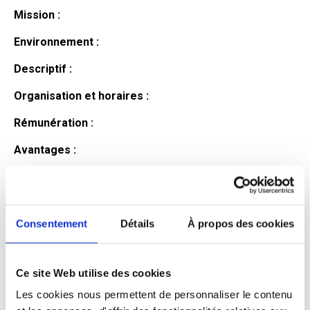
Mission :
Environnement :
Descriptif :
Organisation et horaires :
Rémunération :
Avantages :
Profil du
candidat
Consentement
Détails
À propos des cookies
Ce site Web utilise des cookies
Qualifications et diplômes :
Les cookies nous permettent de personnaliser le contenu
Profil recherché :