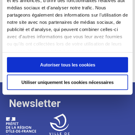
et les annonces, d'offrir des fonctionnalités relatives aux
médias sociaux et d'analyser notre trafic. Nous
Expérience :
partageons également des informations sur l'utilisation de
Processus
notre site avec nos partenaires de médias sociaux, de
publicité et d'analyse, qui peuvent combiner celles-ci
avec d'autres informations que vous leur avez fournies
de
ou qu'ils ont collectées lors de votre utilisation de leurs
services. Vous consentez à nos cookies si vous
continuez à utiliser notre site Web.
recrutement
Autoriser tous les cookies
Utiliser uniquement les cookies nécessaires
Newsletter