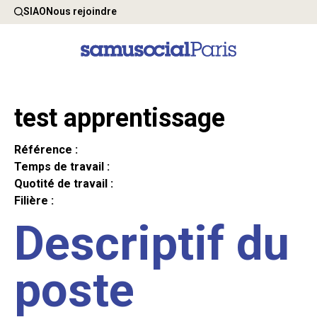
SIAO
Nous rejoindre
test apprentissage
Référence :
Temps de travail :
Quotité de travail :
Filière :
Descriptif du
poste