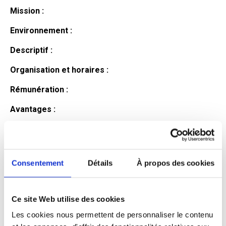
Mission :
Environnement :
Descriptif :
Organisation et horaires :
Rémunération :
Avantages :
Profil du
candidat
Consentement
Détails
À propos des cookies
Ce site Web utilise des cookies
Qualifications et diplômes :
Les cookies nous permettent de personnaliser le contenu
Profil recherché :