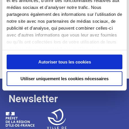
et les annonces, d'offrir des fonctionnalités relatives aux
médias sociaux et d'analyser notre trafic. Nous
Expérience :
partageons également des informations sur l'utilisation de
Processus
notre site avec nos partenaires de médias sociaux, de
publicité et d'analyse, qui peuvent combiner celles-ci
avec d'autres informations que vous leur avez fournies
de
ou qu'ils ont collectées lors de votre utilisation de leurs
services. Vous consentez à nos cookies si vous
continuez à utiliser notre site Web.
recrutement
Autoriser tous les cookies
Utiliser uniquement les cookies nécessaires
Newsletter