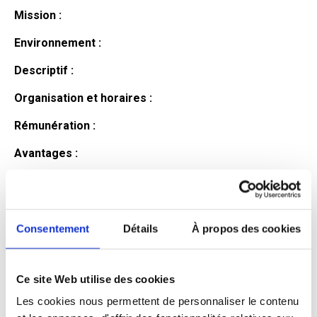
Mission :
Environnement :
Descriptif :
Organisation et horaires :
Rémunération :
Avantages :
Profil du
candidat
Consentement
Détails
À propos des cookies
Ce site Web utilise des cookies
Qualifications et diplômes :
Les cookies nous permettent de personnaliser le contenu
Profil recherché :