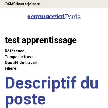
SIAO
Nous rejoindre
test apprentissage
Référence :
Temps de travail :
Quotité de travail :
Filière :
Descriptif du
poste