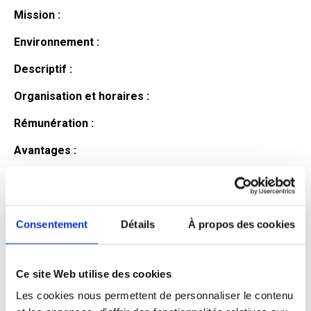
Mission :
Environnement :
Descriptif :
Organisation et horaires :
Rémunération :
Avantages :
Profil du
candidat
Consentement
Détails
À propos des cookies
Ce site Web utilise des cookies
Qualifications et diplômes :
Les cookies nous permettent de personnaliser le contenu
Profil recherché :