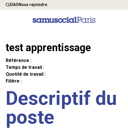
SIAO
Nous rejoindre
test apprentissage
Référence :
Temps de travail :
Quotité de travail :
Filière :
Descriptif du
poste