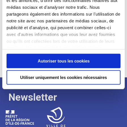
et les annonces, d'offrir des fonctionnalités relatives aux
médias sociaux et d'analyser notre trafic. Nous
Expérience :
partageons également des informations sur l'utilisation de
Processus
notre site avec nos partenaires de médias sociaux, de
publicité et d'analyse, qui peuvent combiner celles-ci
avec d'autres informations que vous leur avez fournies
de
ou qu'ils ont collectées lors de votre utilisation de leurs
services. Vous consentez à nos cookies si vous
continuez à utiliser notre site Web.
recrutement
Autoriser tous les cookies
Utiliser uniquement les cookies nécessaires
Newsletter