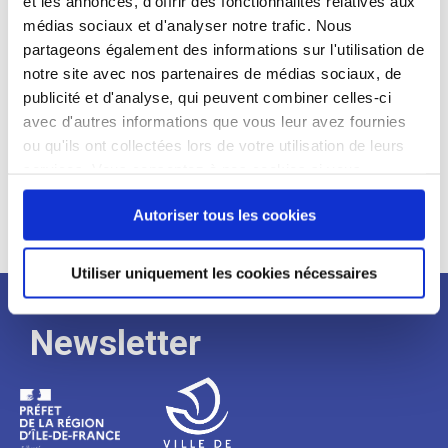
et les annonces, d'offrir des fonctionnalités relatives aux
médias sociaux et d'analyser notre trafic. Nous
Expérience :
partageons également des informations sur l'utilisation de
Processus
notre site avec nos partenaires de médias sociaux, de
publicité et d'analyse, qui peuvent combiner celles-ci
avec d'autres informations que vous leur avez fournies
de
ou qu'ils ont collectées lors de votre utilisation de leurs
services. Vous consentez à nos cookies si vous
continuez à utiliser notre site Web.
recrutement
Autoriser tous les cookies
Utiliser uniquement les cookies nécessaires
Newsletter