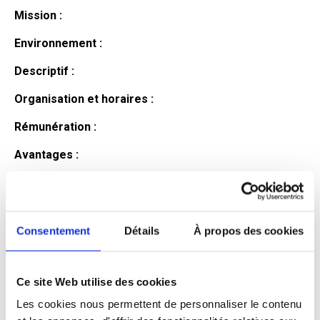
Mission :
Environnement :
Descriptif :
Organisation et horaires :
Rémunération :
Avantages :
Profil du
candidat
Consentement
Détails
À propos des cookies
Ce site Web utilise des cookies
Qualifications et diplômes :
Les cookies nous permettent de personnaliser le contenu
Profil recherché :