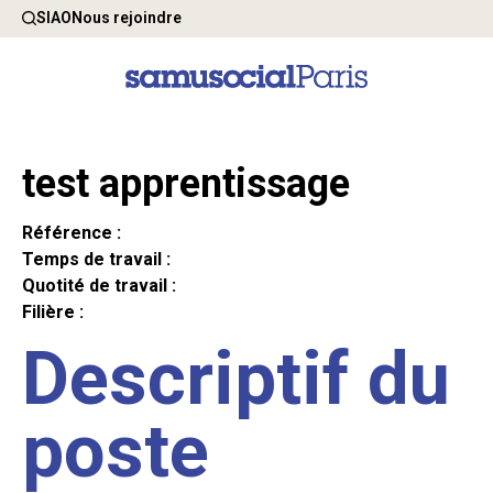
SIAO
Nous rejoindre
test apprentissage
Référence :
Temps de travail :
Quotité de travail :
Filière :
Descriptif du
poste