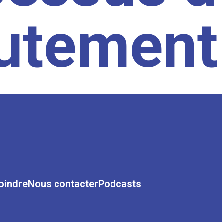
rutement
oindre
Nous contacter
Podcasts