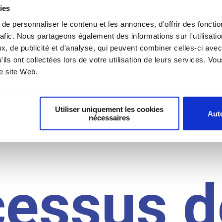
il du
ies
e personnaliser le contenu et les annonces, d'offrir des fonctio
rafic. Nous partageons également des informations sur l'utilisati
, de publicité et d'analyse, qui peuvent combiner celles-ci avec
idat
'ils ont collectées lors de votre utilisation de leurs services. V
re site Web.
Utiliser uniquement les cookies
Auto
nécessaires
cessus d