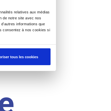
nnalités relatives aux médias
on de notre site avec nos
 d'autres informations que
ous consentez à nos cookies si
riser tous les cookies
e