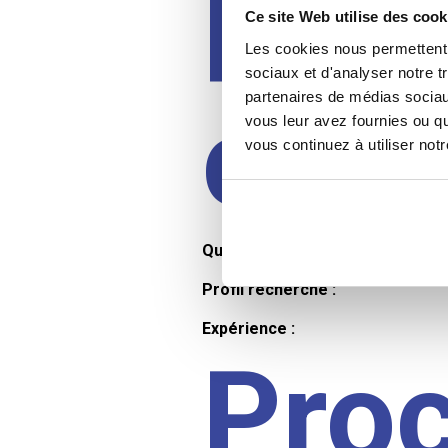
Prof
Ce site Web utilise des cook
Les cookies nous permettent d
sociaux et d'analyser notre t
partenaires de médias sociaux
cand
vous leur avez fournies ou qu
vous continuez à utiliser not
Qualifications et diplômes :
Profil recherché :
Expérience :
Pro