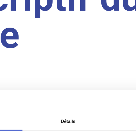
te
Détails