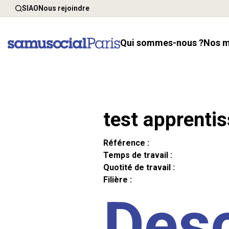
SIAO
Nous rejoindre
Qui sommes-nous ?
Nos 
test apprenti
Référence :
Temps de travail :
Quotité de travail :
Filière :
Desc