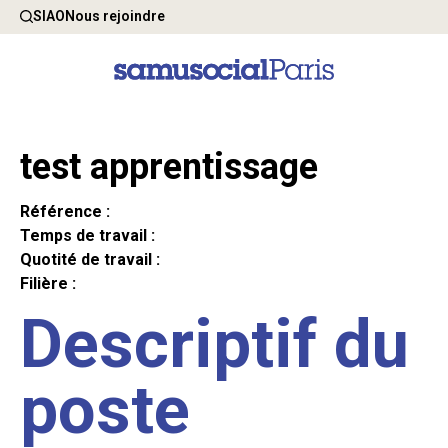
SIAO
Nous rejoindre
test apprentissage
Référence :
Temps de travail :
Quotité de travail :
Filière :
Descriptif du
poste