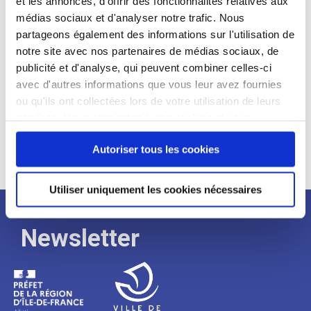
et les annonces, d'offrir des fonctionnalités relatives aux
médias sociaux et d'analyser notre trafic. Nous
Expérience :
partageons également des informations sur l'utilisation de
Processus
notre site avec nos partenaires de médias sociaux, de
publicité et d'analyse, qui peuvent combiner celles-ci
avec d'autres informations que vous leur avez fournies
de
ou qu'ils ont collectées lors de votre utilisation de leurs
services. Vous consentez à nos cookies si vous
continuez à utiliser notre site Web.
recrutement
Autoriser tous les cookies
Utiliser uniquement les cookies nécessaires
Newsletter