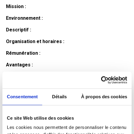
Mission :
Environnement :
Descriptif :
Organisation et horaires :
Rémunération :
Avantages :
Profil du
candidat
Consentement
Détails
À propos des cookies
Ce site Web utilise des cookies
Qualifications et diplômes :
Les cookies nous permettent de personnaliser le contenu
Profil recherché :