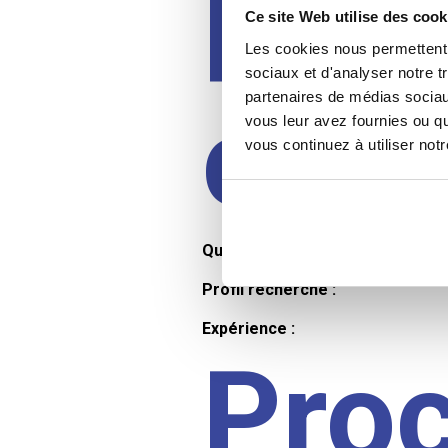
Prof
Ce site Web utilise des cook
Les cookies nous permettent d
sociaux et d'analyser notre t
partenaires de médias sociaux
cand
vous leur avez fournies ou qu
vous continuez à utiliser not
Qualifications et diplômes :
Profil recherché :
Expérience :
Pro