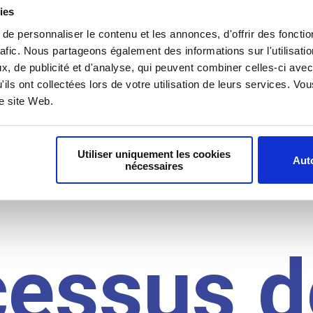
il du
ies
e personnaliser le contenu et les annonces, d'offrir des fonctio
rafic. Nous partageons également des informations sur l'utilisati
, de publicité et d'analyse, qui peuvent combiner celles-ci avec
idat
'ils ont collectées lors de votre utilisation de leurs services. V
re site Web.
Utiliser uniquement les cookies
Auto
nécessaires
cessus d