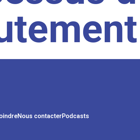
rutement
oindre
Nous contacter
Podcasts