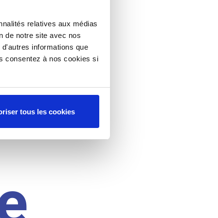
nnalités relatives aux médias
on de notre site avec nos
 d'autres informations que
ous consentez à nos cookies si
riser tous les cookies
e