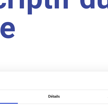
te
Détails