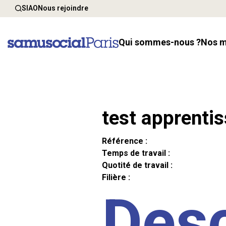
SIAO
Nous rejoindre
Qui sommes-nous ?
Nos 
test apprenti
Référence :
Temps de travail :
Quotité de travail :
Filière :
Desc