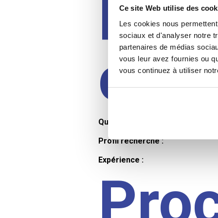
Prof
Ce site Web utilise des cook
Les cookies nous permettent d
sociaux et d'analyser notre t
partenaires de médias sociaux
cand
vous leur avez fournies ou qu
vous continuez à utiliser not
Qualifications et diplômes :
Profil recherché :
Expérience :
Pro