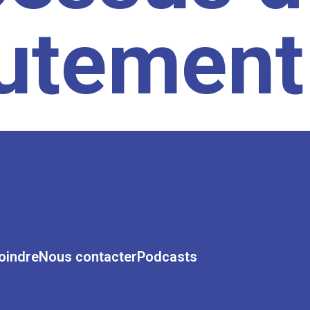
rutement
oindre
Nous contacter
Podcasts