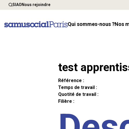
SIAO
Nous rejoindre
Qui sommes-nous ?
Nos 
test apprenti
Référence :
Temps de travail :
Quotité de travail :
Filière :
Desc