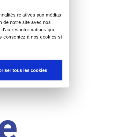
nnalités relatives aux médias
on de notre site avec nos
 d'autres informations que
ous consentez à nos cookies si
riser tous les cookies
e