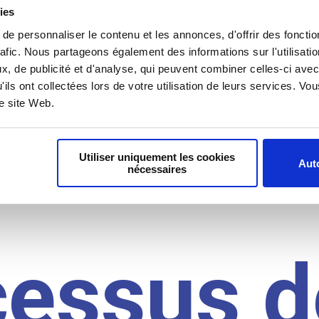
il du
ies
e personnaliser le contenu et les annonces, d'offrir des fonctio
rafic. Nous partageons également des informations sur l'utilisati
, de publicité et d'analyse, qui peuvent combiner celles-ci avec
idat
'ils ont collectées lors de votre utilisation de leurs services. V
re site Web.
Utiliser uniquement les cookies
Auto
nécessaires
cessus d