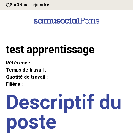
SIAO
Nous rejoindre
test apprentissage
Référence :
Temps de travail :
Quotité de travail :
Filière :
Descriptif du
poste