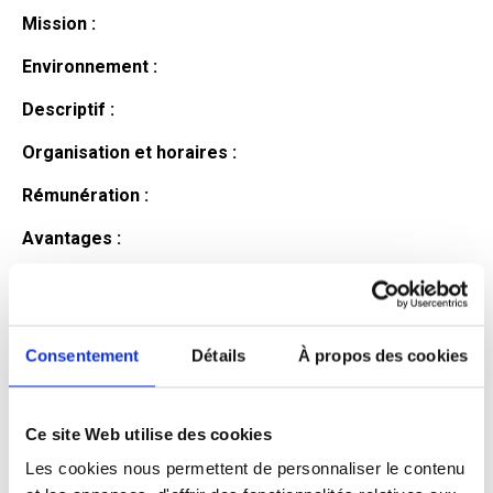
Mission :
Environnement :
Descriptif :
Organisation et horaires :
Rémunération :
Avantages :
Profil du
candidat
Consentement
Détails
À propos des cookies
Ce site Web utilise des cookies
Qualifications et diplômes :
Les cookies nous permettent de personnaliser le contenu
Profil recherché :