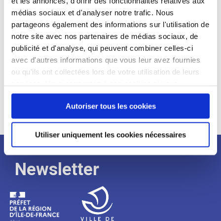
et les annonces, d'offrir des fonctionnalités relatives aux
médias sociaux et d'analyser notre trafic. Nous
Expérience :
partageons également des informations sur l'utilisation de
Processus
notre site avec nos partenaires de médias sociaux, de
publicité et d'analyse, qui peuvent combiner celles-ci
avec d'autres informations que vous leur avez fournies
de
ou qu'ils ont collectées lors de votre utilisation de leurs
services. Vous consentez à nos cookies si vous
continuez à utiliser notre site Web.
recrutement
Autoriser tous les cookies
Utiliser uniquement les cookies nécessaires
Newsletter