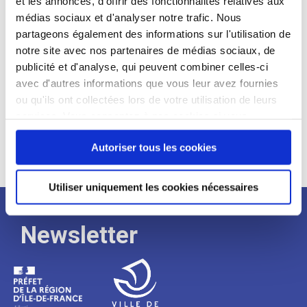
et les annonces, d'offrir des fonctionnalités relatives aux
médias sociaux et d'analyser notre trafic. Nous
Expérience :
partageons également des informations sur l'utilisation de
Processus
notre site avec nos partenaires de médias sociaux, de
publicité et d'analyse, qui peuvent combiner celles-ci
avec d'autres informations que vous leur avez fournies
de
ou qu'ils ont collectées lors de votre utilisation de leurs
services. Vous consentez à nos cookies si vous
continuez à utiliser notre site Web.
recrutement
Autoriser tous les cookies
Utiliser uniquement les cookies nécessaires
Newsletter