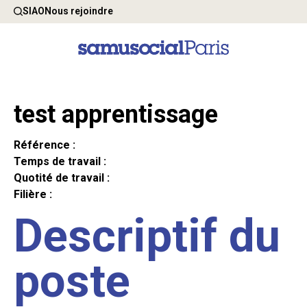
SIAO
Nous rejoindre
test apprentissage
Référence :
Temps de travail :
Quotité de travail :
Filière :
Descriptif du
poste