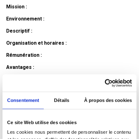
Mission :
Environnement :
Descriptif :
Organisation et horaires :
Rémunération :
Avantages :
Profil du
candidat
Consentement
Détails
À propos des cookies
Ce site Web utilise des cookies
Qualifications et diplômes :
Les cookies nous permettent de personnaliser le contenu
Profil recherché :