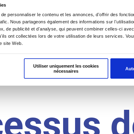
il du
ies
e personnaliser le contenu et les annonces, d'offrir des fonctio
rafic. Nous partageons également des informations sur l'utilisati
, de publicité et d'analyse, qui peuvent combiner celles-ci avec
idat
'ils ont collectées lors de votre utilisation de leurs services. V
re site Web.
Utiliser uniquement les cookies
Auto
nécessaires
cessus d