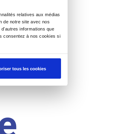
nnalités relatives aux médias
on de notre site avec nos
 d'autres informations que
ous consentez à nos cookies si
riser tous les cookies
e