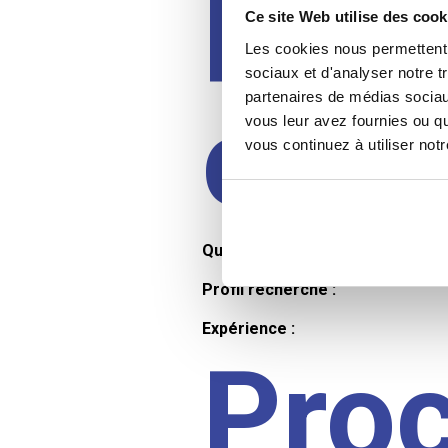
Prof
Ce site Web utilise des cook
Les cookies nous permettent d
sociaux et d'analyser notre t
partenaires de médias sociaux
cand
vous leur avez fournies ou qu
vous continuez à utiliser not
Qualifications et diplômes :
Profil recherché :
Expérience :
Pro