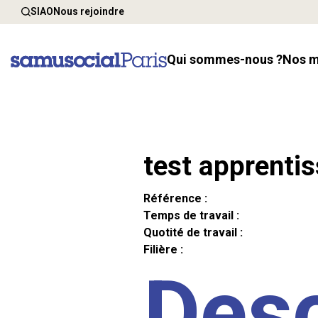
SIAO
Nous rejoindre
Qui sommes-nous ?
Nos 
test apprenti
Référence :
Temps de travail :
Quotité de travail :
Filière :
Desc