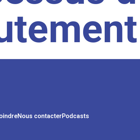
rutement
oindre
Nous contacter
Podcasts