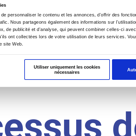
il du
ies
e personnaliser le contenu et les annonces, d'offrir des fonctio
rafic. Nous partageons également des informations sur l'utilisati
, de publicité et d'analyse, qui peuvent combiner celles-ci avec
idat
'ils ont collectées lors de votre utilisation de leurs services. V
re site Web.
Utiliser uniquement les cookies
Auto
nécessaires
cessus d