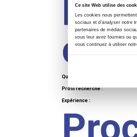
Prof
Ce site Web utilise des cook
Les cookies nous permettent d
sociaux et d'analyser notre t
partenaires de médias sociaux
cand
vous leur avez fournies ou qu
vous continuez à utiliser not
Qualifications et diplômes :
Profil recherché :
Expérience :
Pro