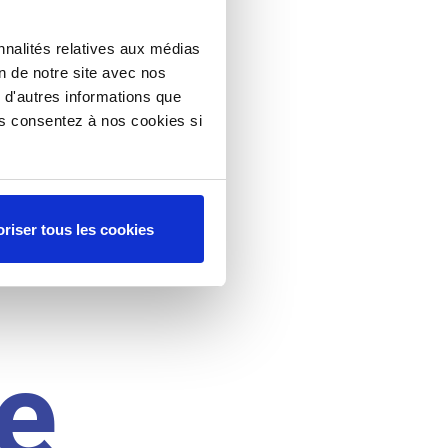
nnalités relatives aux médias
on de notre site avec nos
 d'autres informations que
ous consentez à nos cookies si
riser tous les cookies
e