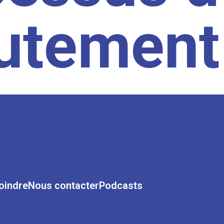
rutement
oindre
Nous contacter
Podcasts