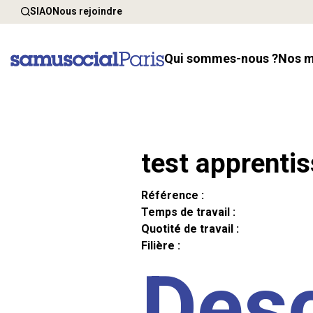
SIAO
Nous rejoindre
Qui sommes-nous ?
Nos 
test apprenti
Référence :
Temps de travail :
Quotité de travail :
Filière :
Desc