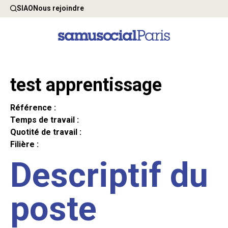
SIAO
Nous rejoindre
test apprentissage
Référence :
Temps de travail :
Quotité de travail :
Filière :
Descriptif du
poste