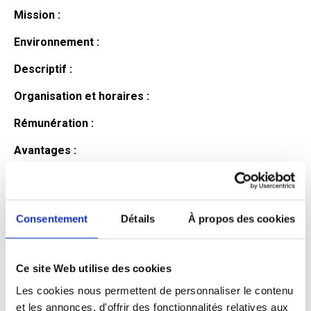
Mission :
Environnement :
Descriptif :
Organisation et horaires :
Rémunération :
Avantages :
Profil du
candidat
Consentement
Détails
À propos des cookies
Ce site Web utilise des cookies
Qualifications et diplômes :
Les cookies nous permettent de personnaliser le contenu
Profil recherché :
et les annonces, d'offrir des fonctionnalités relatives aux