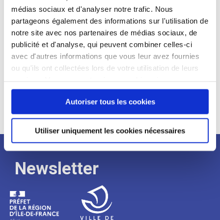
médias sociaux et d'analyser notre trafic. Nous
Expérience :
partageons également des informations sur l'utilisation de
Processus
notre site avec nos partenaires de médias sociaux, de
publicité et d'analyse, qui peuvent combiner celles-ci
avec d'autres informations que vous leur avez fournies
de
ou qu'ils ont collectées lors de votre utilisation de leurs
services. Vous consentez à nos cookies si vous
continuez à utiliser notre site Web.
recrutement
Autoriser tous les cookies
Utiliser uniquement les cookies nécessaires
Newsletter